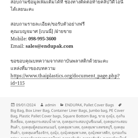
สอบถามข้อมูลเพิ่มเติมได้ที่ ช่องทางติดต่อท้ายคลิปวิดีโอนี้
ได้เลยนะคะ
สอบถามรายละเอียด/ขอรับตัวอย่างฟรี
คุณเบญจมาศ [เบนนี่] /ฝ่ายขาย
Mobile:
098-995-3600
Email:
sales@endupak.com
ขอขอบคุณบทความจากสถาบันพลาสติกด้วยนะคะ
แหล่งที่มาของบทความ
https://www.thaiplastics.org/document_page.php?
id=115
Posted
Author
Categories
Tags
09/01/2024
admin
ENDUPAK
,
Pallet Cover Bags
on
Big Bag
,
Box Liner Bag
,
Container Liner Bags
,
Jumbo bag
,
PE Cover
Bag
,
Plastic Pallet Cover bags
,
Square Bottom Bag
,
ขาย ถุงมุ้ง
,
ถุงก้น
สี่เหลี่ยม
,
ถุงคลุมกระสอบน้ำตาล
,
ถุงคลุมกระสอบปูนซีเมนต์
,
ถุงคลุมกระสอบ
สินค้า
,
ถุงคลุมตู้คอนเทนเนอร์
,
ถุงคลุมพาเลท
,
ถุงคลุมพาเลทชลบุรี
,
ถุงคลุม
สินค้า
,
ถุงคลุมเครื่องจักร
,
ถุงมุ้ง
,
ถุงมุ้งคลุมพาเลท
,
ถุงมุ้งพลาสติก
,
ถุงรองก้น