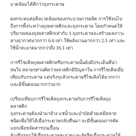
แวดล้อมได้ดีกว่าถุงกระดาษ
ผลกระทบต่อสิ่งแวดล้อมของกระบวนการผลิต การใช้จนไป
ถึงการทิ้งระหว่างถุงพลาสติกและถุงกระดาษ โดยกำหนดให้
ปริมาณของถุงพลาสติกเท่ากับ 1 ถุงกระดาษจะสร้างมลภาวะ
ทางอากาศมากกว่า 6.6 เท่า ใช้พลังงานมากกว่า 2.5 เท่า และ
ใช้น้ำสะอาดมากกว่าถึง 16.1 เท่า
การรีไซเคิลถุงพลาสติกหรือกระดาษนั้นยังมีประเด็นที่น่า
สนใจ หลายๆท่านคิดว่าพลาสติกมีปัญหาใน การรีไซเคิลเมื่อ
เทียบกับกระดาษ แต่จริงๆแล้วกระดาษรีไซเคิลได้ยากกว่า
และมีขั้นตอนมากกว่ามาก
เปรียบเทียบการรีไซเคิลถุงกระดาษกับการรีไซเคิลถุง
พลาสติก
ถุงกระดาษต้องนำมาล้าง แช่น้ำและบำบัดด้วยเคมีหลาย
ชนิดเพื่อให้ได้เยื่อกระดาษกลับคืนมา จะมีขั้นตอนการคัด
แยกเพื่อขจัดสารปนเปื้อน
ล้างอีกรอบให้เยื่อกระดาษสะอาดและอัดรีดเยื่อกระดาษให้