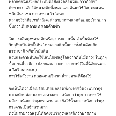
พลาสติกนั้นส่งผลกระทบต่อสิ่งแวดล้อมน้อยกว่าด้วยซ้ำ
ถ้าพวกเราเลิกใช้พลาสติกทั้งหมดและหันมาใช้วัสดุทดแทน
ชนิดอื่นๆ เช่น กระดาษ แก้ว โลหะ
ความจริงก็คือเรากำลังจะทำลายสภาพแวดล้อมของโลกมาก
ขึ้นกว่าเดิมหลายเท่าเลยด้วยซ้ำ
ในการผลิตถุงพลาสติกหรือถุงกระดาษนั้น จำเป็นต้องใช้
วัตถุดิบเป็นตัวตั้งต้น โดยพลาสติกนั้นสารตั้งต้นคือแก๊ส
ธรรมชาติ หรือน้ำมันดิบ
ส่วนกระดาษนั้นจะใช้เส้นใยเซลลูโลสจากต้นไม้ต่างๆ ในทุกๆ
ขั้นตอนนี้จะมีการปล่อยมลภาวะทางอากาศ (ในที่นี้คิดเฉพาะ
แก๊สเรือนกระจก)
การใช้พลังงาน ตลอดจนปริมาณน้ำสะอาดที่ต้องใช้
จะเห็นได้ว่าเมื่อเปรียบเทียบตลอดทั้งวงจรชีวิตจะพบว่าถุง
พลาสติกปล่อยมลภาวะทางอากาศน้อยกว่าถุงกระดาษ ใช้
พลังงานน้อยกว่าถุงกระดาษ และยังใช้น้ำสะอาดน้อยกว่าถุง
กระดาษเป็นจำนวนมาก
ดังนั้นสามารถสรุปได้ชัดเจนว่าถุงพลาสติกรักษาสภาพ