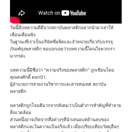
วันนี้มีบทความดีดีจากสถาบันพลาสติกอยากนำมาเล่าให้
เพื่อนเพื่อนฟัง
ในฐานะที่เราเป็นบริษัทที่ผลิตและจำหน่ายเกี่ยวกับบรรจุ
ภัณฑ์ถุงพลาสติก ขอบอกเลยว่าบทความนี้โดนใจพวกเรา
มากๆค่ะ
บทความนี้มีชื่อว่า “ความจริงของพลาสติก” ถูกเขียนโดย
คุณคงศักดิ์ ดอกบัว
ผู้อำนวยการสายงานวิชาการและสารสนเทศ สถาบัน
พลาสติก
พลาสติกถูกโจมตีมากจากสังคมว่าเป็นตัวการสำคัญที่ทำลาย
สิ่งแวดล้อม
ส่วนหนึ่งอาจเกิดจากสื่อต่างๆที่นำเสนอแต่ด้านลบของ
พลาสติกและในความเป็นจริงแล้ว เมื่อเปรียบเทียบวัสดุอื่นๆ