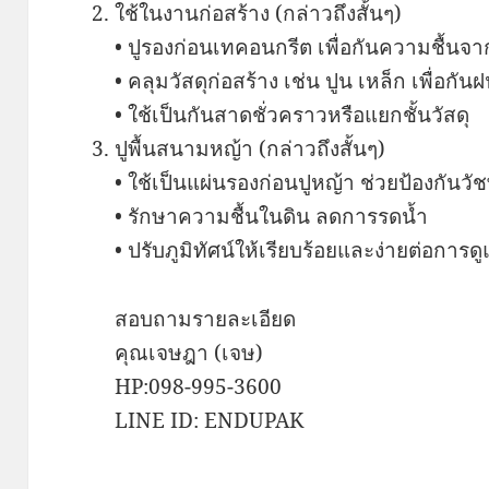
ใช้ในงานก่อสร้าง (กล่าวถึงสั้นๆ)
• ปูรองก่อนเทคอนกรีต เพื่อกันความชื้นจา
• คลุมวัสดุก่อสร้าง เช่น ปูน เหล็ก เพื่อกัน
• ใช้เป็นกันสาดชั่วคราวหรือแยกชั้นวัสดุ
ปูพื้นสนามหญ้า (กล่าวถึงสั้นๆ)
• ใช้เป็นแผ่นรองก่อนปูหญ้า ช่วยป้องกันวัช
• รักษาความชื้นในดิน ลดการรดน้ำ
• ปรับภูมิทัศน์ให้เรียบร้อยและง่ายต่อการด
สอบถามรายละเอียด
คุณเจษฎา (เจษ)
HP:098-995-3600
LINE ID: ENDUPAK