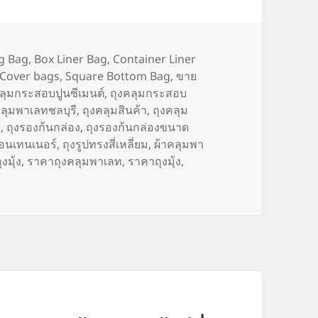
gs
g Bag
,
Box Liner Bag
,
Container Liner
t Cover bags
,
Square Bottom Bag
,
ขาย
คลุมกระสอบปูนซีเมนต์
,
ถุงคลุมกระสอบ
คลุมพาเลทชลบุรี
,
ถุงคลุมสินค้า
,
ถุงคลุม
ก
,
ถุงรองก้นกล่อง
,
ถุงรองก้นกล่องขนาด
คอนเทนเนอร์
,
ถุงรูปทรงสี่เหลี่ยม
,
ผ้าคลุมพา
ุงมุ้ง
,
ราคาถุงคลุมพาเลท
,
ราคาถุงมุ้ง
,