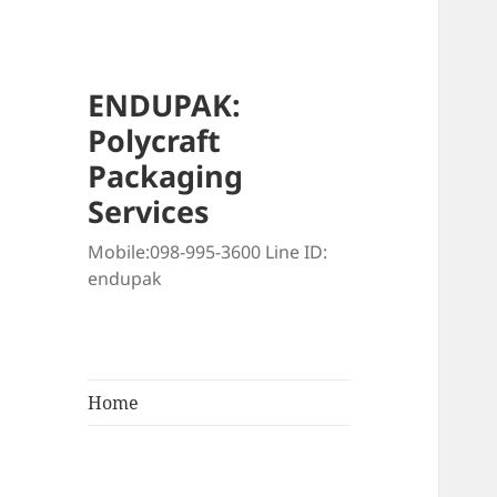
ENDUPAK:
Polycraft
Packaging
Services
Mobile:098-995-3600 Line ID:
endupak
Home