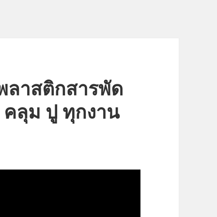
ลาสติกสารพัด
คลุม ปู ทุกงาน